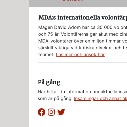
MDA:s internationella volontä
Magen David Adom har ca 30 000 volontär
och 75 år. Volontärerna ger akut medicins
MDA-volontärer över en miljon timmar volo
särskilt viktiga vid kritiska olyckor och
teamet.
Läs mer och ansök här
På gång
Här hittar du information om aktuella ins
som är på gång.
Insamlingar och annat ak