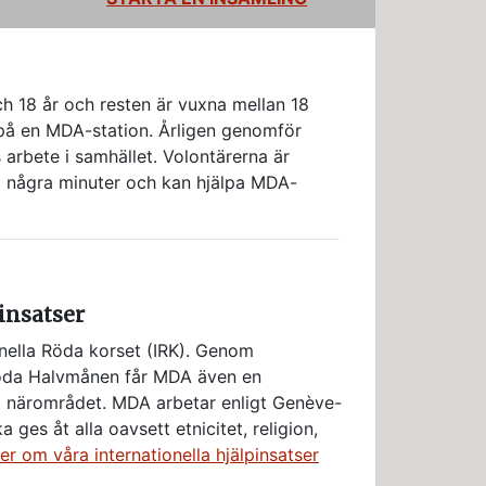
h 18 år och resten är vuxna mellan 18
r på en MDA-station. Årligen genomför
 arbete i samhället. Volontärerna är
nom några minuter och kan hjälpa MDA-
insatser
nella Röda korset (IRK). Genom
öda Halvmånen får MDA även en
i närområdet. MDA arbetar enligt Genève-
a ges åt alla oavsett etnicitet, religion,
er om våra internationella hjälpinsatser