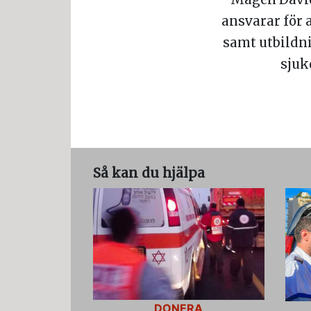
ansvarar för
samt utbildni
sjuk
Så kan du hjälpa
DONERA