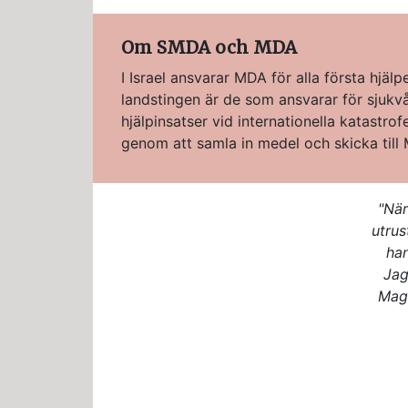
Om SMDA och MDA
I Israel ansvarar MDA för alla första hjäl
landstingen är de som ansvarar för sjuk
hjälpinsatser vid internationella katastrof
genom att samla in medel och skicka till
"När
utru
han
Jag
Mage